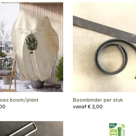
oes boom/plant
Boombinder per stuk
,00
vanaf
€ 2,00