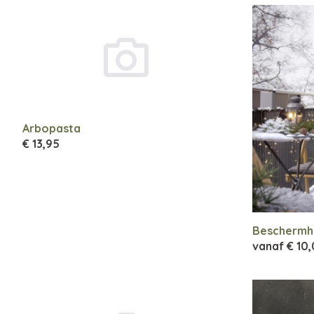
Arbopasta
€ 13,95
Beschermh
vanaf
€ 10