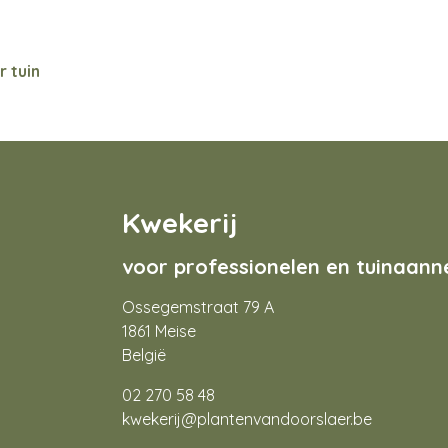
 tuin
Kwekerij
voor professionelen en tuinaan
Ossegemstraat 79 A
1861 Meise
België
02 270 58 48
kwekerij@plantenvandoorslaer.be