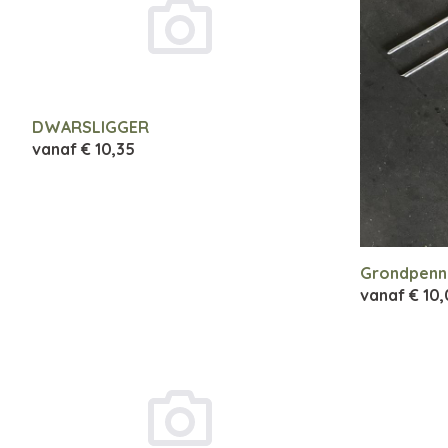
DWARSLIGGER
vanaf
€ 10,35
Grondpenn
vanaf
€ 10