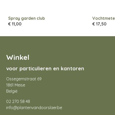
Spray garden club
Vochtmeter
€ 11,00
€ 17,50
Winkel
voor particulieren en kantoren
Ossegemstraat 69
1861 Meise
België
02 270 58 48
info@plantenvandoorslaer.be