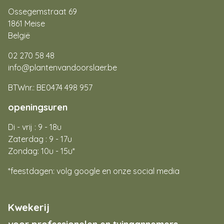
Ossegemstraat 69
1861 Meise
België
02 270 58 48
info@plantenvandoorslaer.be
BTWnr.: BE0474 498 957
openingsuren
Di - vrij : 9 - 18u
Zaterdag : 9 - 17u
Zondag: 10u - 15u*
*feestdagen: volg google en onze social media
Kwekerij