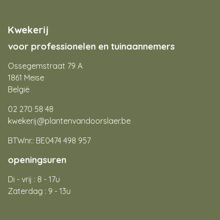
Kwekerij
voor professionelen en tuinaannemers
Ossegemstraat 79 A
1861 Meise
België
02 270 58 48
kwekerij@plantenvandoorslaer.be
BTWnr.: BE0474 498 957
openingsuren
Di - vrij : 8 - 17u
Zaterdag : 9 - 13u