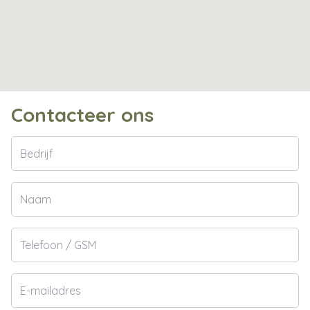
Contacteer ons
Bedrijf
Naam
Telefoon
/
GSM
E-
mailadres