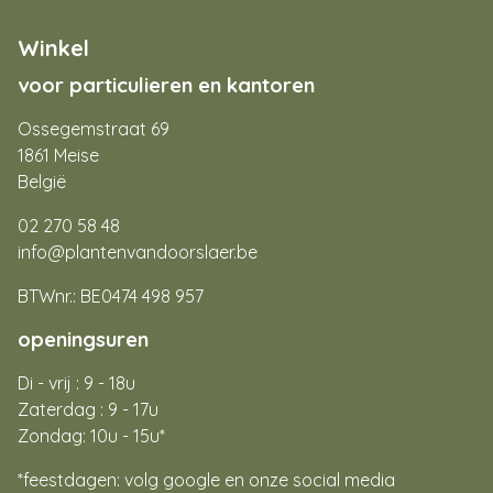
Winkel
voor particulieren en kantoren
Ossegemstraat 69
1861 Meise
België
02 270 58 48
info@plantenvandoorslaer.be
BTWnr.: BE0474 498 957
openingsuren
Di - vrij : 9 - 18u
Zaterdag : 9 - 17u
Zondag: 10u - 15u*
*feestdagen: volg google en onze social media