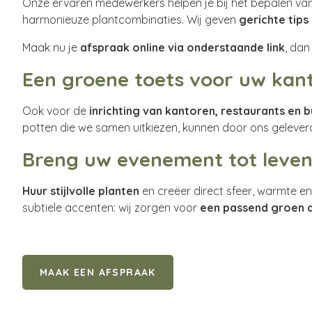
Onze ervaren medewerkers helpen je bij het bepalen va
harmonieuze plantcombinaties. Wij geven
gerichte tips
Maak nu je
afspraak online via onderstaande link
, dan
Een groene toets voor uw kanto
Ook voor de
inrichting van kantoren, restaurants en 
potten die we samen uitkiezen, kunnen door ons geleve
Breng uw evenement tot leve
Huur stijlvolle planten
en creëer direct sfeer, warmte e
subtiele accenten: wij zorgen voor
een passend groen 
MAAK EEN AFSPRAAK