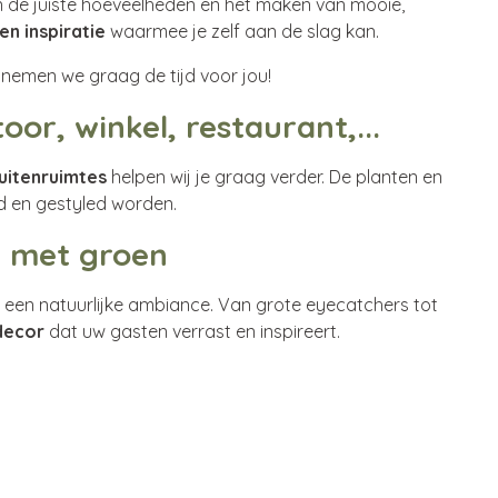
n de juiste hoeveelheden en het maken van mooie,
 en inspiratie
waarmee je zelf aan de slag kan.
 nemen we graag de tijd voor jou!
or, winkel, restaurant,...
buitenruimtes
helpen wij je graag verder. De planten en
rd en gestyled worden.
n met groen
n een natuurlijke ambiance. Van grote eyecatchers tot
decor
dat uw gasten verrast en inspireert.