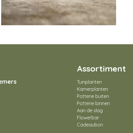
Assortiment
nemers
Tuinplanten
Kamerplanten
Potterie buiten
Potterie binnen
Aan de slag
Flowerbar
Cadeaubon