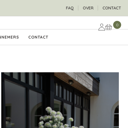
H
FAQ
OVER
CONTACT
0
NNEMERS
CONTACT