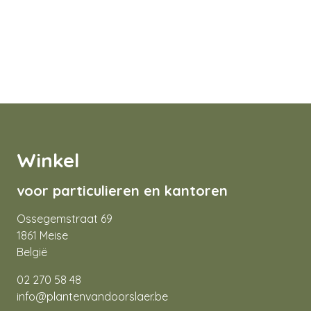
Winkel
voor particulieren en kantoren
Ossegemstraat 69
1861 Meise
België
02 270 58 48
info@plantenvandoorslaer.be