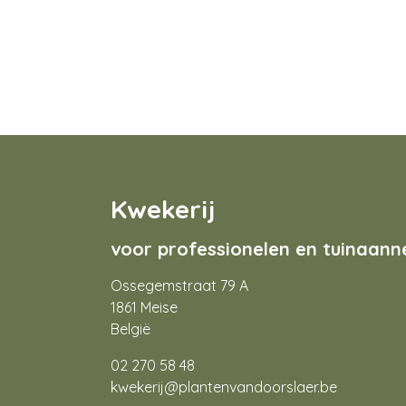
Kwekerij
voor professionelen en tuinaan
Ossegemstraat 79 A
1861 Meise
België
02 270 58 48
kwekerij@plantenvandoorslaer.be