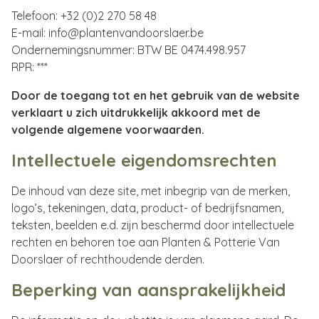
Telefoon: +32 (0)2 270 58 48
E-mail: info@plantenvandoorslaer.be
Ondernemingsnummer: BTW BE 0474.498.957
RPR: ***
Door de toegang tot en het gebruik van de website
verklaart u zich uitdrukkelijk akkoord met de
volgende algemene voorwaarden.
Intellectuele eigendomsrechten
De inhoud van deze site, met inbegrip van de merken,
logo’s, tekeningen, data, product- of bedrijfsnamen,
teksten, beelden e.d. zijn beschermd door intellectuele
rechten en behoren toe aan Planten & Potterie Van
Doorslaer of rechthoudende derden.
Beperking van aansprakelijkheid