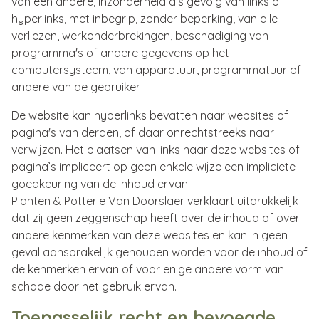
van een andere, inzonderheid als gevolg van links of
hyperlinks, met inbegrip, zonder beperking, van alle
verliezen, werkonderbrekingen, beschadiging van
programma's of andere gegevens op het
computersysteem, van apparatuur, programmatuur of
andere van de gebruiker.
De website kan hyperlinks bevatten naar websites of
pagina's van derden, of daar onrechtstreeks naar
verwijzen. Het plaatsen van links naar deze websites of
pagina’s impliceert op geen enkele wijze een impliciete
goedkeuring van de inhoud ervan.
Planten & Potterie Van Doorslaer verklaart uitdrukkelijk
dat zij geen zeggenschap heeft over de inhoud of over
andere kenmerken van deze websites en kan in geen
geval aansprakelijk gehouden worden voor de inhoud of
de kenmerken ervan of voor enige andere vorm van
schade door het gebruik ervan.
Toepasselijk recht en bevoegde