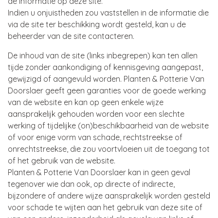
de informatie op deze site.
Indien u onjuistheden zou vaststellen in de informatie die
via de site ter beschikking wordt gesteld, kan u de
beheerder van de site contacteren.
De inhoud van de site (links inbegrepen) kan ten allen
tijde zonder aankondiging of kennisgeving aangepast,
gewijzigd of aangevuld worden. Planten & Potterie Van
Doorslaer geeft geen garanties voor de goede werking
van de website en kan op geen enkele wijze
aansprakelijk gehouden worden voor een slechte
werking of tijdelijke (on)beschikbaarheid van de website
of voor enige vorm van schade, rechtstreekse of
onrechtstreekse, die zou voortvloeien uit de toegang tot
of het gebruik van de website.
Planten & Potterie Van Doorslaer kan in geen geval
tegenover wie dan ook, op directe of indirecte,
bijzondere of andere wijze aansprakelijk worden gesteld
voor schade te wijten aan het gebruik van deze site of