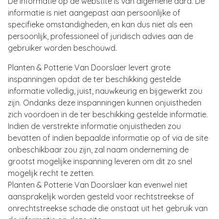
De informatie op de webstite is van algemene aard. De
informatie is niet aangepast aan persoonlijke of
specifieke omstandigheden, en kan dus niet als een
persoonlijk, professioneel of juridisch advies aan de
gebruiker worden beschouwd.
Planten & Potterie Van Doorslaer levert grote
inspanningen opdat de ter beschikking gestelde
informatie volledig, juist, nauwkeurig en bijgewerkt zou
zijn. Ondanks deze inspanningen kunnen onjuistheden
zich voordoen in de ter beschikking gestelde informatie.
Indien de verstrekte informatie onjuistheden zou
bevatten of indien bepaalde informatie op of via de site
onbeschikbaar zou zijn, zal naam onderneming de
grootst mogelijke inspanning leveren om dit zo snel
mogelijk recht te zetten.
Planten & Potterie Van Doorslaer kan evenwel niet
aansprakelijk worden gesteld voor rechtstreekse of
onrechtstreekse schade die onstaat uit het gebruik van