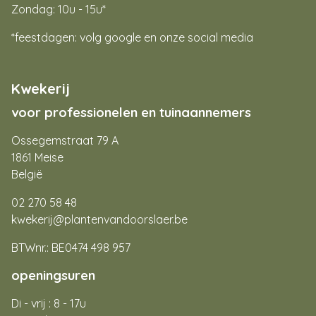
Zondag: 10u - 15u*
*feestdagen: volg google en onze social media
Kwekerij
voor professionelen en tuinaannemers
Ossegemstraat 79 A
1861 Meise
België
02 270 58 48
kwekerij@plantenvandoorslaer.be
BTWnr.: BE0474 498 957
openingsuren
Di - vrij : 8 - 17u