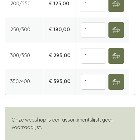
Aantal
200/250
€ 125,00
Aantal
250/300
€ 180,00
Aantal
300/350
€ 295,00
Aantal
350/400
€ 395,00
Onze webshop is een assortimentslijst, geen
voorraadlijst.