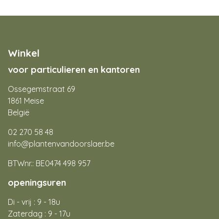
Winkel
voor particulieren en kantoren
Ossegemstraat 69
1861 Meise
België
02 270 58 48
info@plantenvandoorslaer.be
BTWnr.: BE0474 498 957
openingsuren
Di - vrij : 9 - 18u
Zaterdag : 9 - 17u