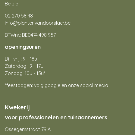
België
02 270 58 48
info@plantenvandoorslaer.be
BTWnr.: BE0474 498 957
openingsuren
Di - vrij : 9 - 18u
Zaterdag : 9 - 17u
Zondag: 10u - 15u*
*feestdagen: volg google en onze social media
Kwekerij
voor professionelen en tuinaannemers
Ossegemstraat 79 A