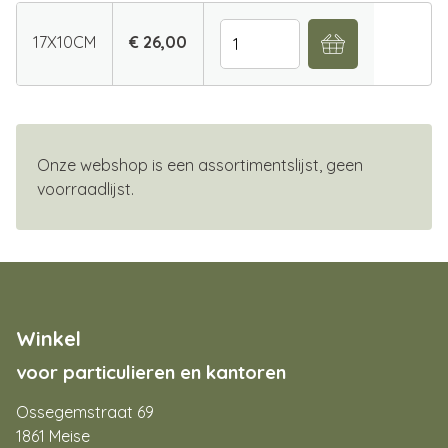
Aantal
17X10CM
€ 26,00
Onze webshop is een assortimentslijst, geen
voorraadlijst.
Winkel
voor particulieren en kantoren
Ossegemstraat 69
1861 Meise