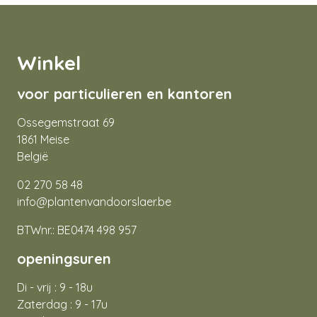
Winkel
voor particulieren en kantoren
Ossegemstraat 69
1861 Meise
België
02 270 58 48
info@plantenvandoorslaer.be
BTWnr.: BE0474 498 957
openingsuren
Di - vrij : 9 - 18u
Zaterdag : 9 - 17u