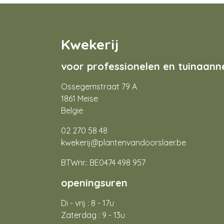
Kwekerij
voor professionelen en tuinaan
Ossegemstraat 79 A
1861 Meise
België
02 270 58 48
kwekerij@plantenvandoorslaer.be
BTWnr.: BE0474 498 957
openingsuren
Di - vrij : 8 - 17u
Zaterdag : 9 - 13u