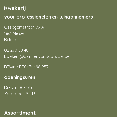
Kwekerij
voor professionelen en tuinaannemers
Ossegemstraat 79 A
1861 Meise
België
02 270 58 48
kwekerij@plantenvandoorslaer.be
BTWnr.: BE0474 498 957
openingsuren
Di - vrij : 8 - 17u
Zaterdag : 9 - 13u
Assortiment