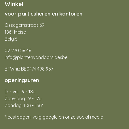
Winkel
voor particulieren en kantoren
Ossegemstraat 69
1861 Meise
België
02 270 58 48
info@plantenvandoorslaer.be
BTWnr.: BE0474 498 957
openingsuren
Di - vrij : 9 - 18u
Zaterdag : 9 - 17u
Zondag: 10u - 15u*
*feestdagen: volg google en onze social media