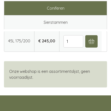
Coniferen
Sierstammen
Aantal
45L 175/200
€ 245,00
Onze webshop is een assortimentslijst, geen
voorraadlijst.