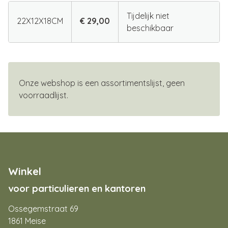
Tijdelijk niet
22X12X18CM
€ 29,00
beschikbaar
Onze webshop is een assortimentslijst, geen
voorraadlijst.
Winkel
voor particulieren en kantoren
Ossegemstraat 69
1861 Meise