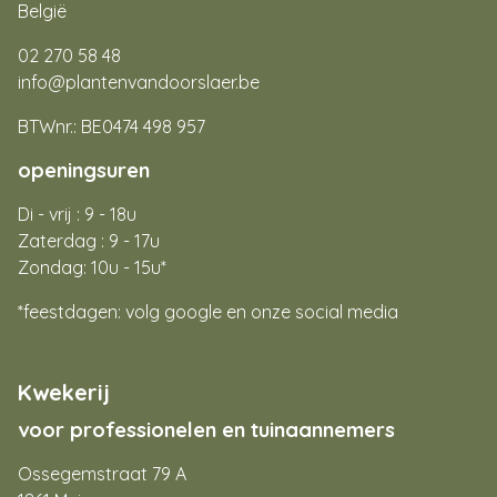
België
02 270 58 48
info@plantenvandoorslaer.be
BTWnr.: BE0474 498 957
openingsuren
Di - vrij : 9 - 18u
Zaterdag : 9 - 17u
Zondag: 10u - 15u*
*feestdagen: volg google en onze social media
Kwekerij
voor professionelen en tuinaannemers
Ossegemstraat 79 A