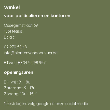
Winkel
voor particulieren en kantoren
Ossegemstraat 69
1861 Meise
België
02 270 58 48
info@plantenvandoorslaer.be
BTWnr.: BE0474 498 957
openingsuren
Di - vrij : 9 - 18u
Zaterdag : 9 - 17u
Zondag: 10u - 15u*
*feestdagen: volg google en onze social media