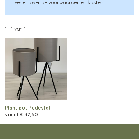
overleg over de voorwaarden en kosten.
1
-
1
van
1
Plant pot Pedestal
vanaf
€ 32,50