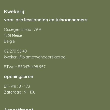
Kwekerij
voor professionelen en tuinaannemers
Ossegemstraat 79 A
1861 Meise
België
02 270 58 48
kwekerij@plantenvandoorslaer.be
BTWnr.: BE0474 498 957
openingsuren
Di - vrij : 8 - 17u
Zaterdag : 9 - 13u
Assortiment