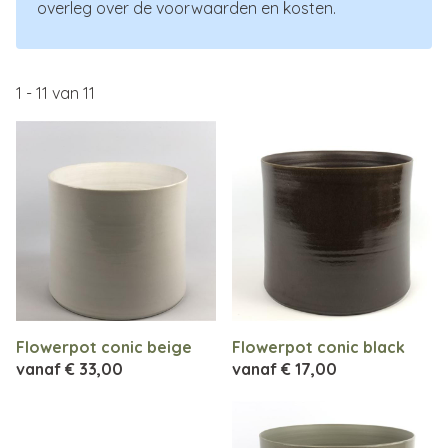
overleg over de voorwaarden en kosten.
1
-
11
van
11
Flowerpot conic beige
Flowerpot conic black
vanaf
€ 33,00
vanaf
€ 17,00