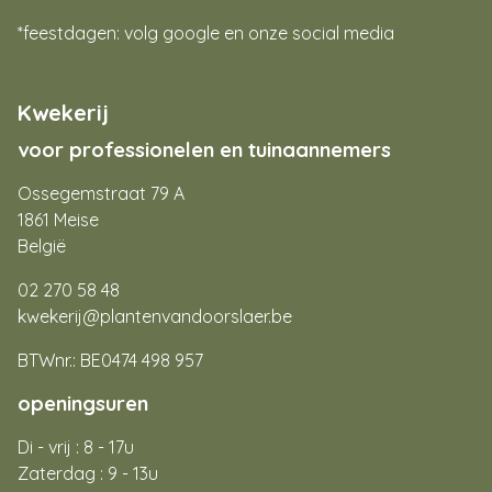
*feestdagen: volg google en onze social media
Kwekerij
voor professionelen en tuinaannemers
Ossegemstraat 79 A
1861 Meise
België
02 270 58 48
kwekerij@plantenvandoorslaer.be
BTWnr.: BE0474 498 957
openingsuren
Di - vrij : 8 - 17u
Zaterdag : 9 - 13u