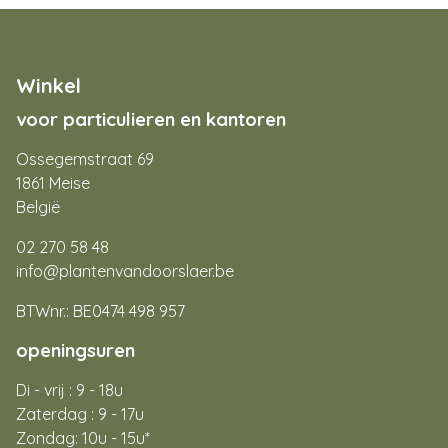
Winkel
voor particulieren en kantoren
Ossegemstraat 69
1861 Meise
België
02 270 58 48
info@plantenvandoorslaer.be
BTWnr.: BE0474 498 957
openingsuren
Di - vrij : 9 - 18u
Zaterdag : 9 - 17u
Zondag: 10u - 15u*