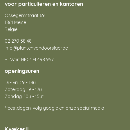
voor particulieren en kantoren
Ossegemstraat 69
1861 Meise
België
02 270 58 48
info@plantenvandoorslaer.be
BTWnr.: BE0474 498 957
openingsuren
Di - vrij : 9 - 18u
Zaterdag : 9 - 17u
Zondag: 10u - 15u*
*feestdagen: volg google en onze social media
Kwekerij