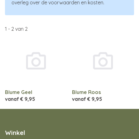
overleg over de voorwaarden en kosten.
1
-
2
van
2
Blume Geel
Blume Roos
vanaf
€ 9,95
vanaf
€ 9,95
Winkel