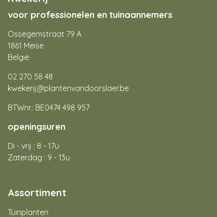
voor professionelen en tuinaannemers
Ossegemstraat 79 A
1861 Meise
België
02 270 58 48
kwekerij@plantenvandoorslaer.be
BTWnr.: BE0474 498 957
openingsuren
Di - vrij : 8 - 17u
Zaterdag : 9 - 13u
Assortiment
Tuinplanten