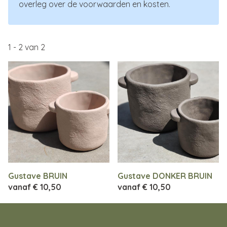
overleg over de voorwaarden en kosten.
1
-
2
van
2
Gustave BRUIN
Gustave DONKER BRUIN
vanaf
€ 10,50
vanaf
€ 10,50