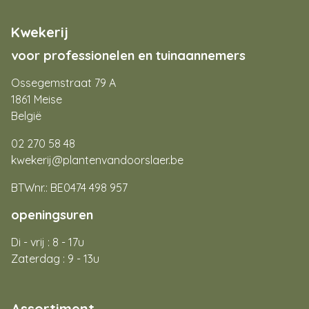
Kwekerij
voor professionelen en tuinaannemers
Ossegemstraat 79 A
1861 Meise
België
02 270 58 48
kwekerij@plantenvandoorslaer.be
BTWnr.: BE0474 498 957
openingsuren
Di - vrij : 8 - 17u
Zaterdag : 9 - 13u
Assortiment