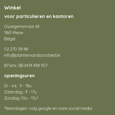
Winkel
voor particulieren en kantoren
Ossegemstraat 69
1861 Meise
België
02 270 58 48
info@plantenvandoorslaer.be
BTWnr.: BE0474 498 957
openingsuren
Di - vrij : 9 - 18u
Zaterdag : 9 - 17u
Zondag: 10u - 15u*
*feestdagen: volg google en onze social media