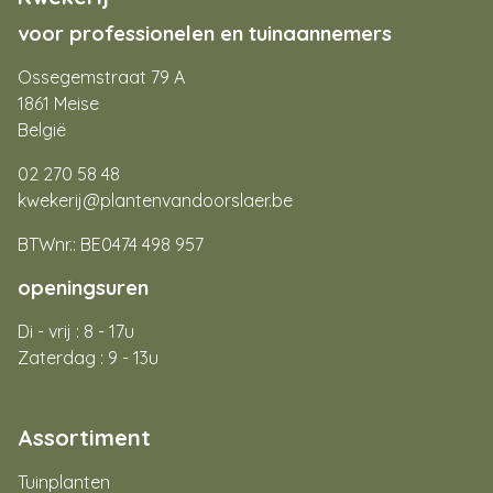
voor professionelen en tuinaannemers
Ossegemstraat 79 A
1861 Meise
België
02 270 58 48
kwekerij@plantenvandoorslaer.be
BTWnr.: BE0474 498 957
openingsuren
Di - vrij : 8 - 17u
Zaterdag : 9 - 13u
Assortiment
Tuinplanten