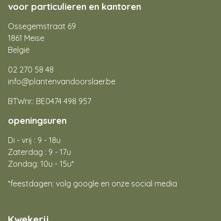
voor particulieren en kantoren
Ossegemstraat 69
1861 Meise
België
02 270 58 48
info@plantenvandoorslaer.be
BTWnr.: BE0474 498 957
openingsuren
Di - vrij : 9 - 18u
Zaterdag : 9 - 17u
Zondag: 10u - 15u*
*feestdagen: volg google en onze social media
Kwekerij