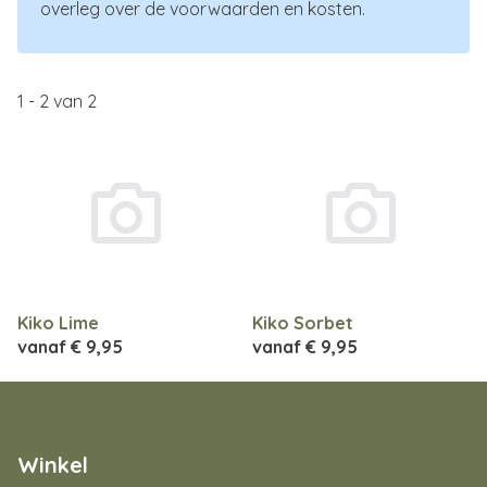
overleg over de voorwaarden en kosten.
1
-
2
van
2
Kiko Lime
Kiko Sorbet
vanaf
€ 9,95
vanaf
€ 9,95
Winkel