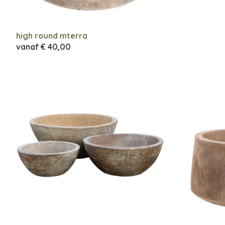
high round mterra
vanaf
€ 40,00