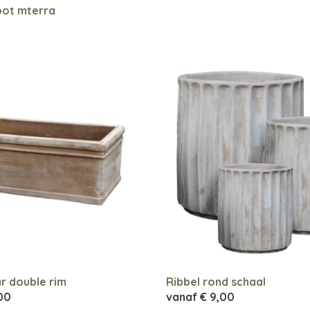
pot mterra
r double rim
Ribbel rond schaal
,00
vanaf
€ 9,00