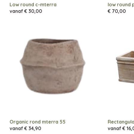
Low round c-mterra
low round 
vanaf
€ 30,00
€ 70,00
Organic rond mterra 55
Rectangula
vanaf
€ 34,90
vanaf
€ 16