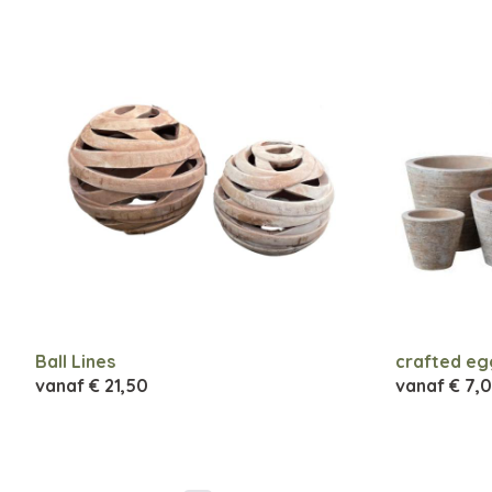
Ball Lines
crafted eg
vanaf
€ 21,50
vanaf
€ 7,