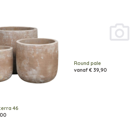
Round pale
vanaf
€ 39,90
erra 46
,00