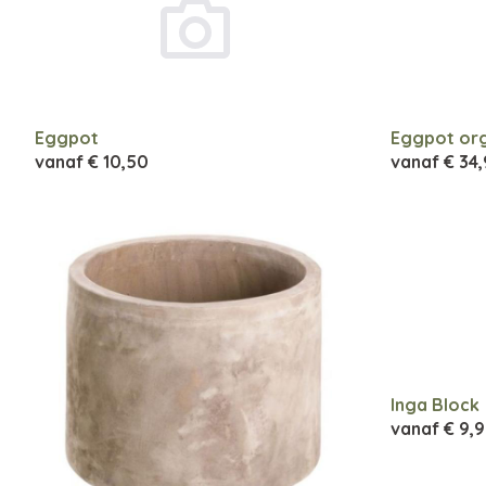
Eggpot
Eggpot or
vanaf
€ 10,50
vanaf
€ 34
Inga Block
vanaf
€ 9,