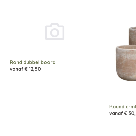
Rond dubbel boord
vanaf
€ 12,50
Round c-mt
vanaf
€ 30