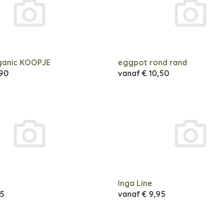
ganic KOOPJE
eggpot rond rand
,90
vanaf
€ 10,50
Inga Line
95
vanaf
€ 9,95