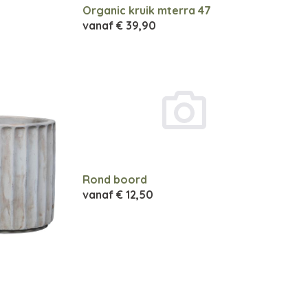
Organic kruik mterra 47
vanaf
€ 39,90
Rond boord
vanaf
€ 12,50