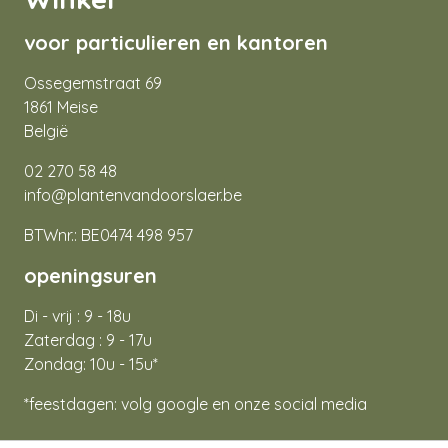
voor particulieren en kantoren
Ossegemstraat 69
1861 Meise
België
02 270 58 48
info@plantenvandoorslaer.be
BTWnr.: BE0474 498 957
openingsuren
Di - vrij : 9 - 18u
Zaterdag : 9 - 17u
Zondag: 10u - 15u*
*feestdagen: volg google en onze social media