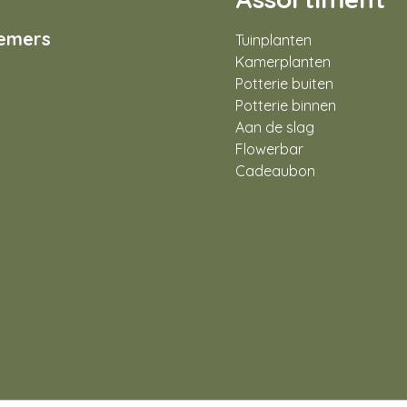
nemers
Tuinplanten
Kamerplanten
Potterie buiten
Potterie binnen
Aan de slag
Flowerbar
Cadeaubon