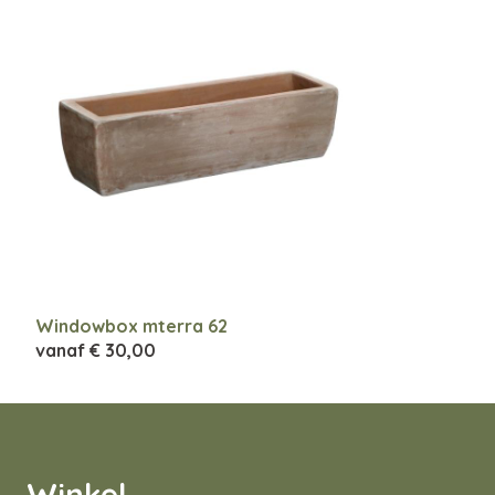
Windowbox mterra 62
vanaf
€ 30,00
Winkel