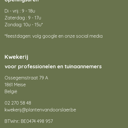
Di - vrij : 9 - 18u
Zaterdag : 9 - 17u
Zondag: 10u - 15u*
*feestdagen: volg google en onze social media
Kwekerij
voor professionelen en tuinaannemers
Ossegemstraat 79 A
1861 Meise
België
02 270 58 48
kwekerij@plantenvandoorslaer.be
BTWnr.: BE0474 498 957