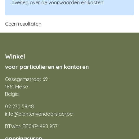
overleg over de voorwaarden en kosten.
Geen resultaten
Winkel
voor particulieren en kantoren
Ossegemstraat 69
1861 Meise
België
02 270 58 48
info@plantenvandoorslaer.be
BTWnr.: BE0474 498 957
openingsuren