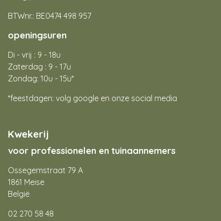
BTWnr.: BE0474 498 957
openingsuren
Di - vrij : 9 - 18u
Zaterdag : 9 - 17u
Zondag: 10u - 15u*
*feestdagen: volg google en onze social media
Kwekerij
voor professionelen en tuinaannemers
Ossegemstraat 79 A
1861 Meise
België
02 270 58 48