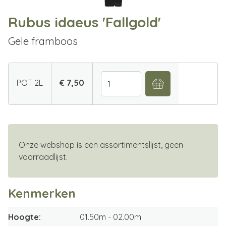
Rubus idaeus 'Fallgold'
Gele framboos
Aantal
POT 2L
€ 7,50
Onze webshop is een assortimentslijst, geen
voorraadlijst.
Kenmerken
Hoogte
01.50m - 02.00m