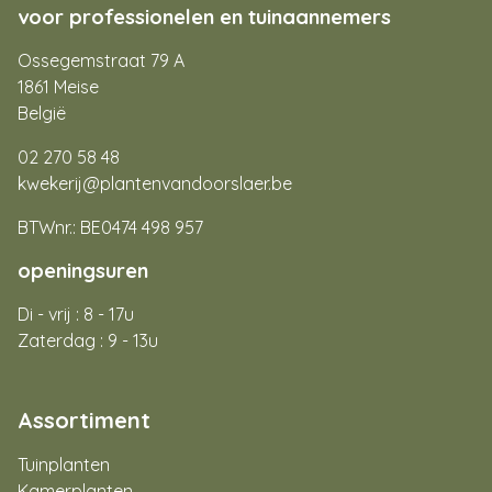
voor professionelen en tuinaannemers
Ossegemstraat 79 A
1861 Meise
België
02 270 58 48
kwekerij@plantenvandoorslaer.be
BTWnr.: BE0474 498 957
openingsuren
Di - vrij : 8 - 17u
Zaterdag : 9 - 13u
Assortiment
Tuinplanten
Kamerplanten