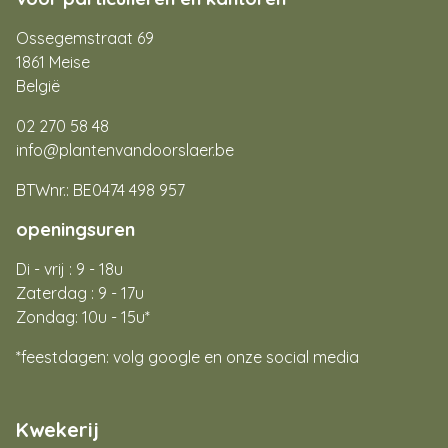
Ossegemstraat 69
1861 Meise
België
02 270 58 48
info@plantenvandoorslaer.be
BTWnr.: BE0474 498 957
openingsuren
Di - vrij : 9 - 18u
Zaterdag : 9 - 17u
Zondag: 10u - 15u*
*feestdagen: volg google en onze social media
Kwekerij