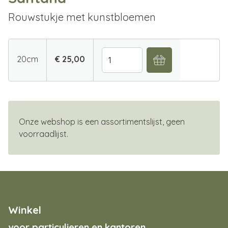
Rouwstukje met kunstbloemen
Aantal
20cm
€ 25,00
Onze webshop is een assortimentslijst, geen
voorraadlijst.
Winkel
voor particulieren en kantoren