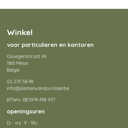
Winkel
voor particulieren en kantoren
Ossegemstraat 69
1861 Meise
België
02 270 58 48
info@plantenvandoorslaer.be
BTWnr.: BE0474 498 957
openingsuren
Di - vrij : 9 - 18u