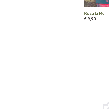
Rosa Li Mar
€ 9,90