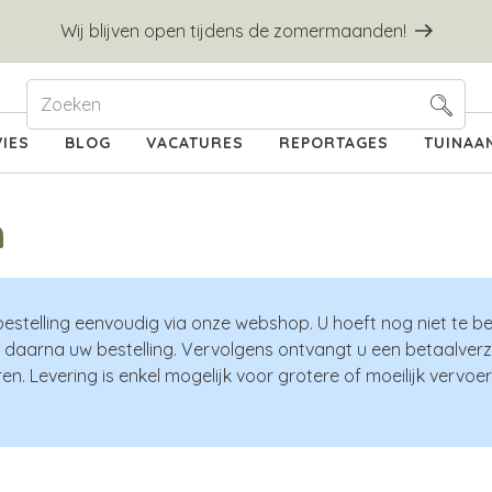
Wij blijven open tijdens de zomermaanden!
IES
BLOG
VACATURES
REPORTAGES
TUINAA
n
bestelling eenvoudig via onze webshop. U hoeft nog niet te be
 daarna uw bestelling. Vervolgens ontvangt u een betaalverzo
en. Levering is enkel mogelijk voor grotere of moeilijk verv