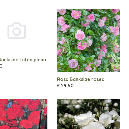
anksiae Lutea plena
00
Rosa Banksiae rosea
€ 29,50