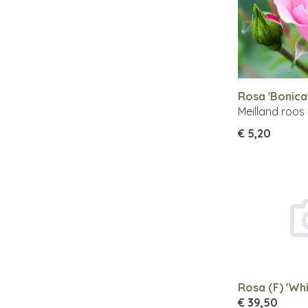
Rosa 'Bonica
Meilland roos
€ 5,20
Rosa (F) 'Wh
€ 39,50