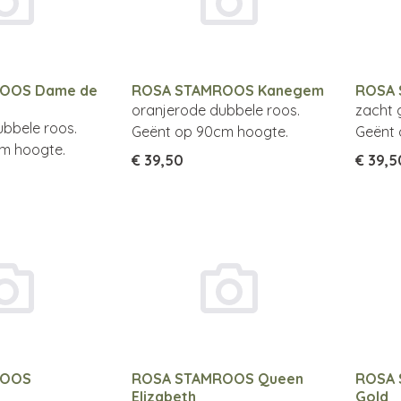
OOS Dame de
ROSA STAMROOS Kanegem
ROSA 
oranjerode dubbele roos.
zacht 
bbele roos.
Geënt op 90cm hoogte.
Geënt 
m hoogte.
€ 39,50
€ 39,5
ROOS
ROSA STAMROOS Queen
ROSA 
Elizabeth
Gold