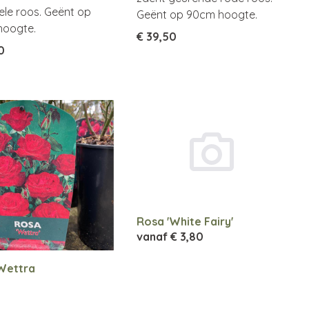
le roos. Geënt op
Geënt op 90cm hoogte.
hoogte.
€ 39,50
0
Rosa 'White Fairy'
vanaf
€ 3,80
Wettra