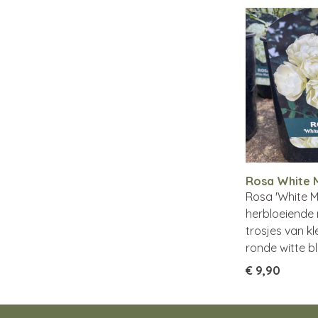
Rosa White 
Rosa 'White M
herbloeiende
trosjes van kl
ronde witte b
€ 9,90