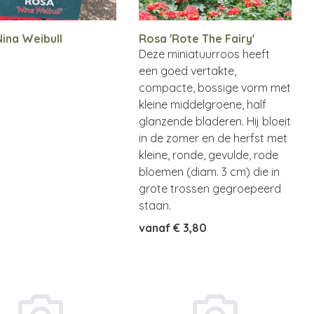
ina Weibull
Rosa 'Rote The Fairy'
Deze miniatuurroos heeft
een goed vertakte,
compacte, bossige vorm met
kleine middelgroene, half
glanzende bladeren. Hij bloeit
in de zomer en de herfst met
kleine, ronde, gevulde, rode
bloemen (diam. 3 cm) die in
grote trossen gegroepeerd
staan.
vanaf
€ 3,80