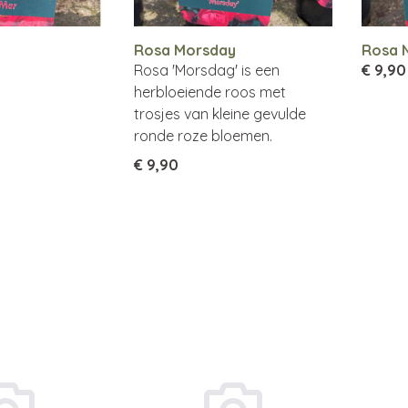
Rosa Morsday
Rosa N
Rosa 'Morsdag' is een
€ 9,90
herbloeiende roos met
trosjes van kleine gevulde
ronde roze bloemen.
€ 9,90