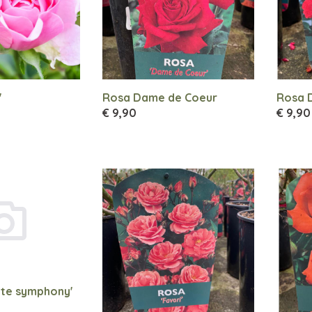
'
Rosa Dame de Coeur
Rosa D
€ 9,90
€ 9,90
ite symphony'