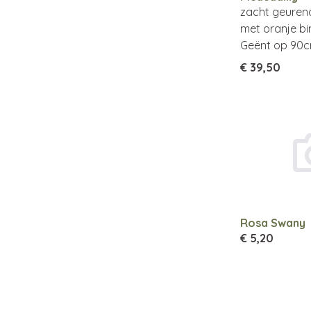
zacht geuren
met oranje bi
Geënt op 90c
€ 39,50
Rosa Swany
€ 5,20