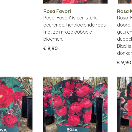
Rosa Favori
Rosa 
Rosa 'Favori' is een sterk
Rosa '
geurende, herbloeiende roos
doorbl
met zalmroze dubbele
geuren
bloemen.
dubbel
Blad i
€ 9,90
donker
€ 9,90